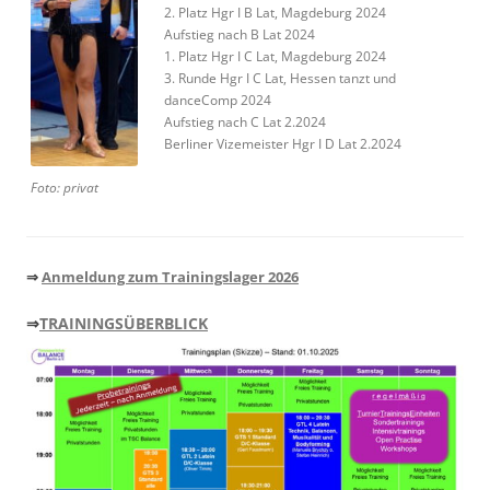
2. Platz Hgr I B Lat, Magdeburg 2024
Aufstieg nach B Lat 2024
1. Platz Hgr I C Lat, Magdeburg 2024
3. Runde Hgr I C Lat, Hessen tanzt und
danceComp 2024
Aufstieg nach C Lat 2.2024
Berliner Vizemeister Hgr I D Lat 2.2024
Foto: privat
⇒
Anmeldung zum Trainingslager 2026
⇒
TRAININGSÜBERBLICK