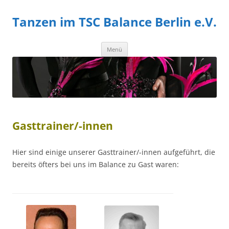
Zum
Inhalt
Tanzen im TSC Balance Berlin e.V.
springen
Zum
Menü
Inhalt
springen
Gasttrainer/-innen
Hier sind einige unserer Gasttrainer/-innen aufgeführt, die
bereits öfters bei uns im Balance zu Gast waren: