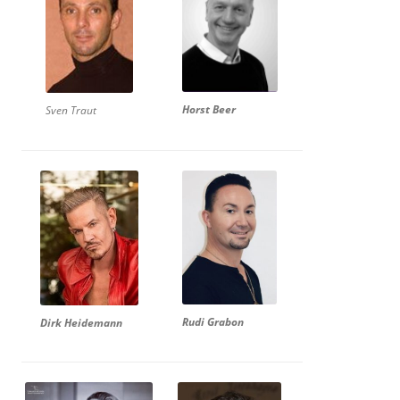
Horst Beer
Sven Traut
Rudi Grabon
Dirk Heidemann