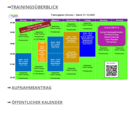
⇒
TRAININGSÜBERBLICK
⇒
AUFNAHMEANTRAG
⇒
ÖFFENTLICHER KALENDER