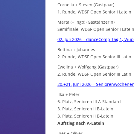
Cornelia + Steven (Gastpaar)
1. Runde, WDSF Open Senior I Latein
Marta (+ Ingo) (Gasttänzerin)
Semifinale, WDSF Open Senior I Latei
02. Juli 2026 – danceComp Tag 1, Wup
Bettina + Johannes
2. Runde, WDSF Open Senior III Latin
Ewelina + Wolfgang (Gastpaar)
2. Runde, WDSF Open Senior III Latin
20.+21. Juni 2026 – Seniorenwochenen
Ilka + Peter
6. Platz, Senioren III A-Standard
3. Platz, Senioren II B-Latein
3. Platz, Senioren II B-Latein
Aufstieg nach A-Latein
Ines + Oliver