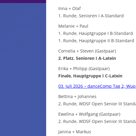
Inna + Olaf
1. Runde, Senioren I A-Standard
Melanie + Paul
1. Runde, Hauptgruppe I B-Standard
1. Runde, Hauptgruppe II B-Standard
Cornelia + Steven (Gastpaar)
2. Platz, Senioren I A-Latein
Erika + Philipp (Gastpaar)
Finale, Hauptgruppe I C-Latein
03. Juli 2026 – danceComp Tag 2, Wup
Bettina + Johannes
2. Runde, WDSF Open Senior III Stand
Ewelina + Wolfgang (Gastpaar)
2. Runde, WDSF Open Senior III Stand
Janina + Markus