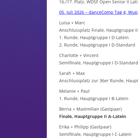
16./17. Platz, WDSF Open Senior II Lat
05. Juli 2026 – danceComp Tag 4, Wup
Luisa + Marc
Anschlussplatz Finale, Hauptgruppe I
1. Runde, Hauptgruppe I D-Latein
2. Runde, Hauptgruppe I D-Standard
Charlotte + Vincent
Semifinale, Hauptgruppe I D-Standar
Sarah + Max
Anschlussplatz zur 36er Runde, Haupt
Melanie + Paul
1. Runde, Hauptgruppe I B-Latein
Berna + Maximilian (Gastpaar)
Finale, Hauptgruppe II A-Latein
Erika + Philipp (Gastpaar)
Semifinale, Hauptgruppe I C-Latein