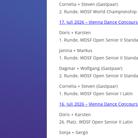
Cornelia + Steven (Gastpaar)
2. Runde, WDSF World Championship 
17. Juli 2026 – Vienna Dance Concours
Doris + Karsten
1. Runde, WDSF Open Senior II Stan
Janina + Markus
1. Runde, WDSF Open Senior II Stand
Dagmar + Wolfgang (Gastpaar)
2. Runde, WDSF Open Senior II Stand
Cornelia + Steven (Gastpaar)
1. Runde, WDSF Open Senior I Latin
16. Juli 2026 – Vienna Dance Concours
Doris + Karsten
26. Platz, WDSF Open Senior II Latin
Sonja + Gergö