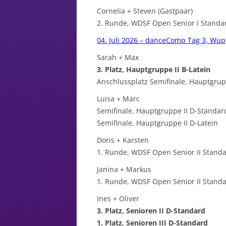
Cornelia + Steven (Gastpaar)
2. Runde, WDSF Open Senior I Standa
04. Juli 2026 – danceComp Tag 3, Wup
Sarah + Max
3. Platz, Hauptgruppe II B-Latein
Anschlussplatz Semifinale, Hauptgrup
Luisa + Marc
Semifinale, Hauptgruppe II D-Standar
Semifinale, Hauptgruppe II D-Latein
Doris + Karsten
1. Runde, WDSF Open Senior II Stand
Janina + Markus
1. Runde, WDSF Open Senior II Stand
Ines + Oliver
3. Platz, Senioren II D-Standard
1. Platz, Senioren III D-Standard