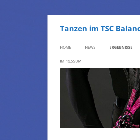
Tanzen im TSC Balance
HOME
NEWS
ERGEBNISSE
NEWS ARCHIVE 2025
ERGEBNISSE ARC
IMPRESSUM
NEWS ARCHIVE 2024
ERGEBNISSE ARC
NEWS ARCHIVE 2023
ERGEBNISSE ARC